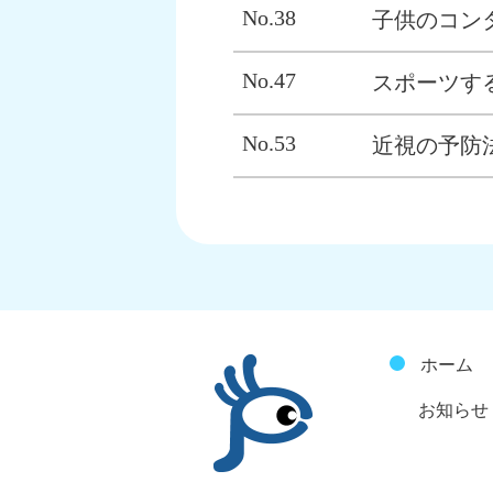
No.38
子供のコン
No.47
スポーツす
No.53
近視の予防
ホーム
お知らせ