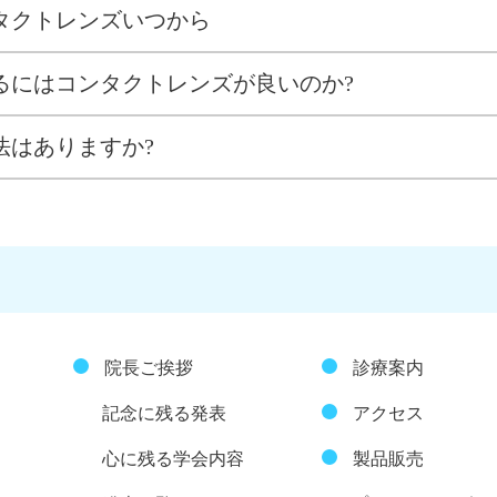
タクトレンズいつから
るにはコンタクトレンズが良いのか?
法はありますか?
院長ご挨拶
診療案内
記念に残る発表
アクセス
心に残る学会内容
製品販売