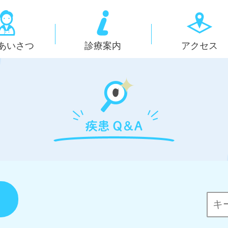
あいさつ
診療案内
アクセス