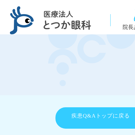
院長
疾患Q&Aトップに戻る