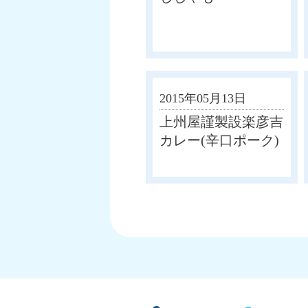
2015年05月13日
上州屋謹製設楽彦吉
カレー(辛口ポーク)