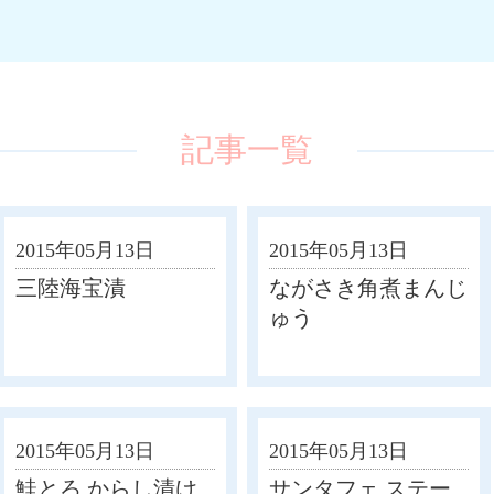
記事一覧
2015年05月13日
2015年05月13日
三陸海宝漬
ながさき角煮まんじ
ゅう
2015年05月13日
2015年05月13日
鮭とろ からし漬け
サンタフェ ステー