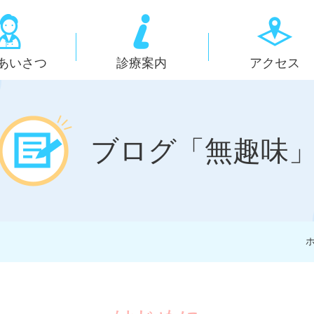
あいさつ
診療案内
アクセス
ブログ「無趣味