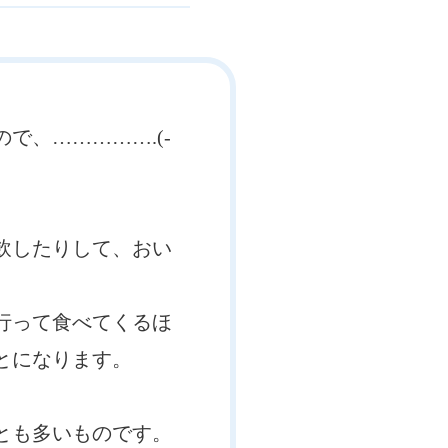
、…………….(-
飲したりして、おい
行って食べてくるほ
とになります。
とも多いものです。