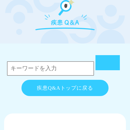
疾患Q&Aトップに戻る