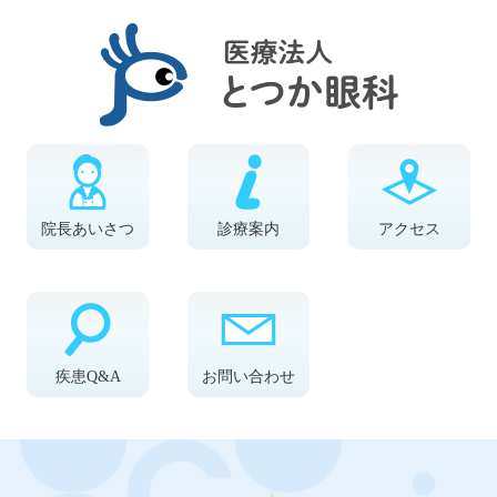
院長あいさつ
診療案内
アクセス
疾患Q&A
お問い合わせ