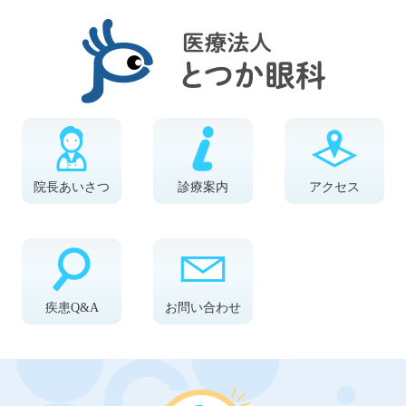
院長あいさつ
診療案内
アクセス
疾患Q&A
お問い合わせ