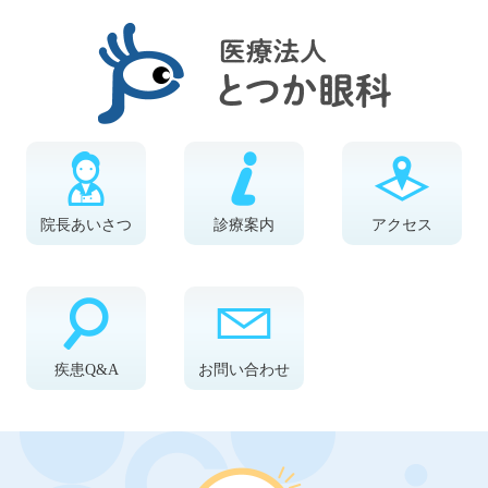
院長あいさつ
診療案内
アクセス
疾患Q&A
お問い合わせ