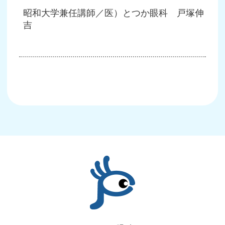
昭和大学兼任講師／医）とつか眼科 戸塚伸
吉