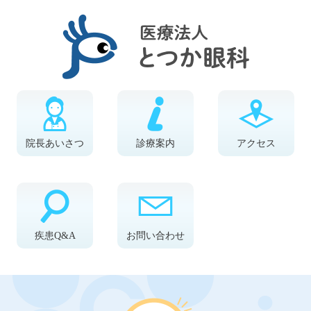
院長あいさつ
診療案内
アクセス
疾患Q&A
お問い合わせ