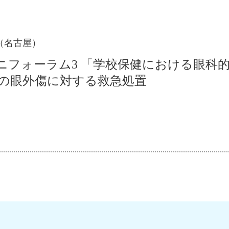
（名古屋）
ニフォーラム3 「学校保健における眼科
での眼外傷に対する救急処置