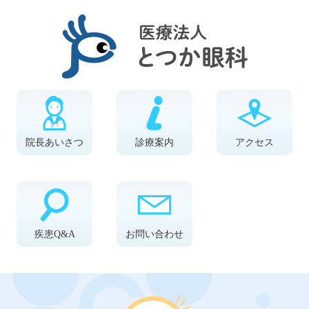
院長あいさつ
診療案内
アクセス
疾患Q&A
お問い合わせ