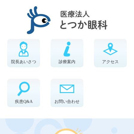
院長あいさつ
診療案内
アクセス
疾患Q&A
お問い合わせ