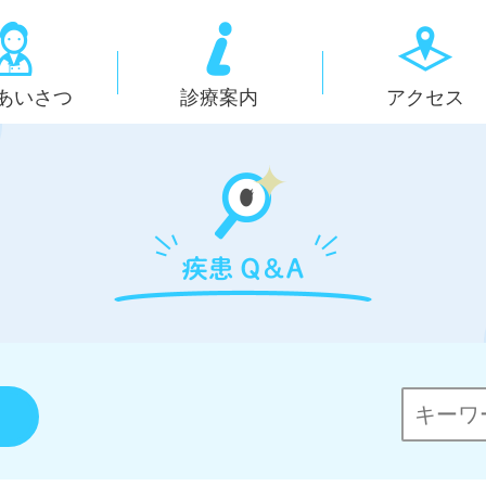
あいさつ
診療案内
アクセス