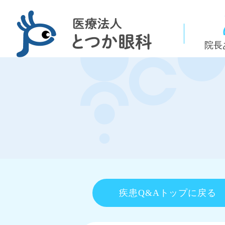
院長
疾患Q&Aトップに戻る