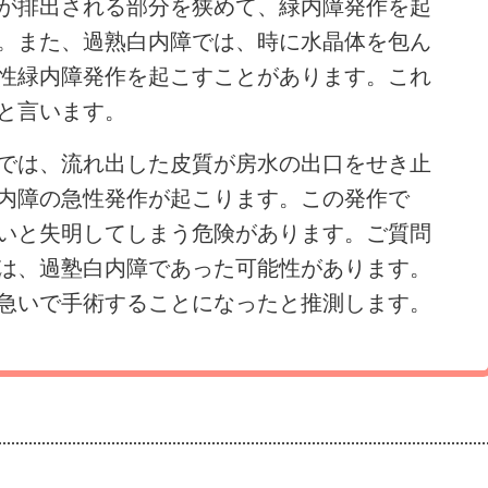
が排出される部分を狭めて、緑内障発作を起
。また、過熟白内障では、時に水晶体を包ん
性緑内障発作を起こすことがあります。これ
と言います。
では、流れ出した皮質が房水の出口をせき止
内障の急性発作が起こります。この発作で
いと失明してしまう危険があります。ご質問
は、過塾白内障であった可能性があります。
急いで手術することになったと推測します。