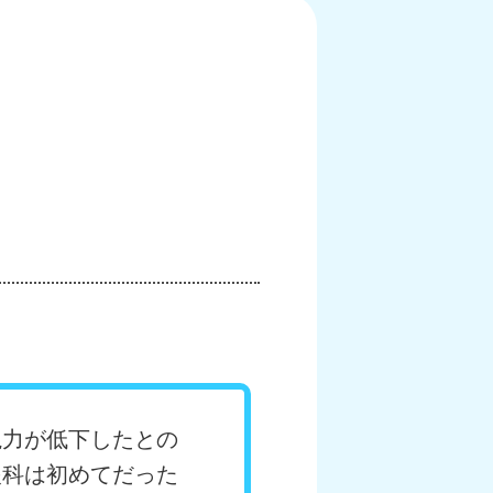
視力が低下したとの
眼科は初めてだった