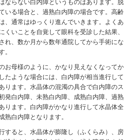
はならない白内障というものはあります。脱
ている場合と、過熟白内障の場合です。高齢
は、通常はゆっくり進んでいきます。よくあ
にくいことを自覚して眼科を受診した結果、
され、数か月から数年通院してから手術にな
す。
のお母様のように、かなり見えなくなってか
したような場合には、白内障が相当進行して
あります。水晶体の混濁の具合で白内障のス
初発白内障、未熟白内障、成熟白内障、過熟
あります。白内障がかなり進行して水晶体全
成熟白内障となります。
行すると、水晶体が膨隆し（ふくらみ）、房