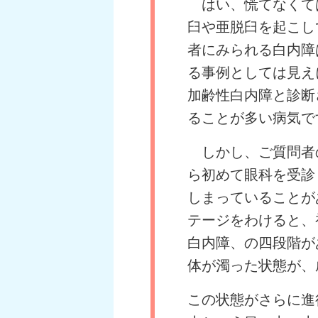
はい、慌てなくて
臼や亜脱臼を起こし
者にみられる白内障
る事例としては見え
加齢性白内障と診断
ることが多い病気で
しかし、ご質問者
ら初めて眼科を受診
しまっていることが
テージをわけると、
白内障、の四段階が
体が濁った状態が、
この状態がさらに進