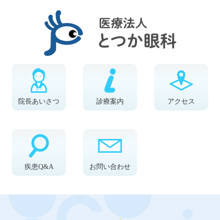
院長あいさつ
診療案内
アクセス
疾患Q&A
お問い合わせ