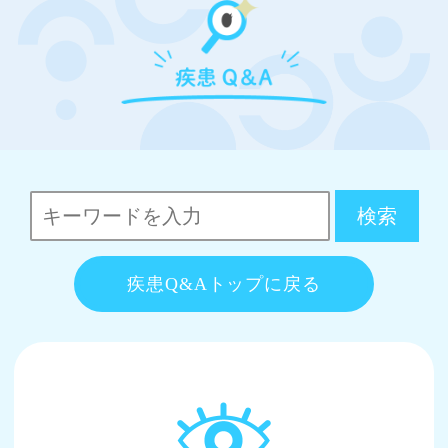
疾患Q&Aトップに戻る