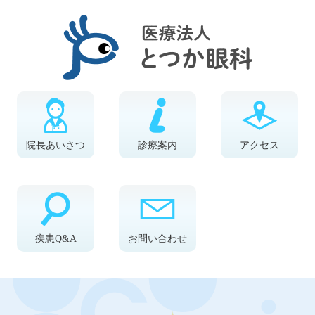
院長あいさつ
診療案内
アクセス
疾患Q&A
お問い合わせ