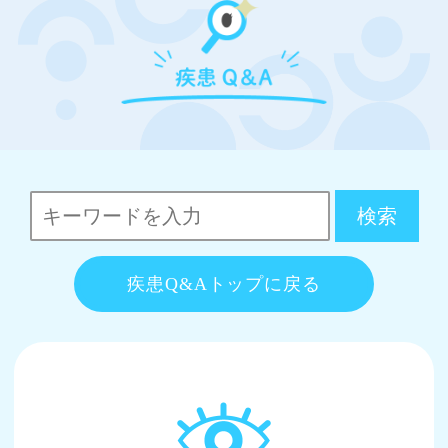
疾患Q&Aトップに戻る