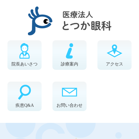
院長あいさつ
診療案内
アクセス
疾患Q&A
お問い合わせ