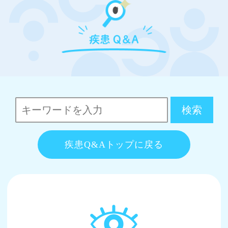
疾患Q&Aトップに戻る