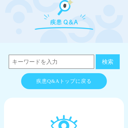
疾患Q&Aトップに戻る