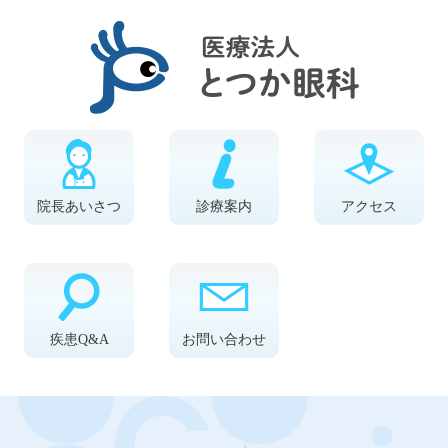
院長あいさつ
診療案内
アクセス
疾患Q&A
お問い合わせ