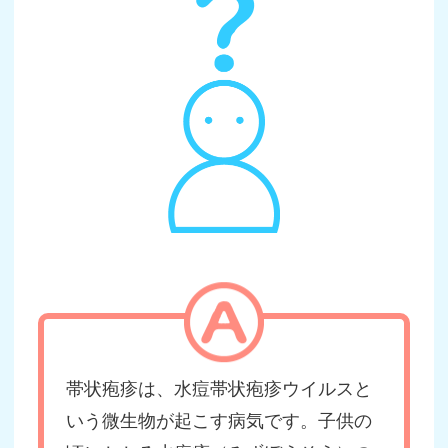
帯状疱疹は、水痘帯状疱疹ウイルスと
いう微生物が起こす病気です。子供の