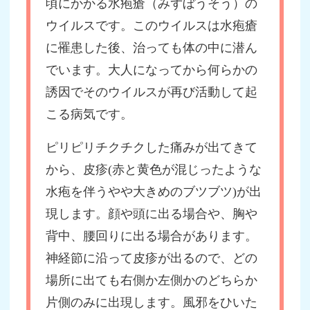
頃にかかる水疱瘡（みずぼうそう）の
ウイルスです。このウイルスは水疱瘡
に罹患した後、治っても体の中に潜ん
でいます。大人になってから何らかの
誘因でそのウイルスが再び活動して起
こる病気です。
ピリピリチクチクした痛みが出てきて
から、皮疹(赤と黄色が混じったような
水疱を伴うやや大きめのブツブツ)が出
現します。顔や頭に出る場合や、胸や
背中、腰回りに出る場合があります。
神経節に沿って皮疹が出るので、どの
場所に出ても右側か左側かのどちらか
片側のみに出現します。風邪をひいた