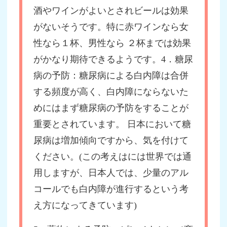
酒やワインがよいとされビールは効果
がないそうです。特に赤ワインなら女
性なら１杯、男性なら ２杯までは効果
がかなり期待できるようです。4．糖尿
病の予防：糖尿病による白内障は合併
する頻度が高く、白内障にならないた
めにはまず糖尿病の予防をすることが
重要とされています。 日本において糖
尿病は増加傾向ですから、気を付けて
ください。(この考えはには世界では通
用しますが、日本人では、少量のアル
コールでも白内障が進行するという考
え方になってきています)