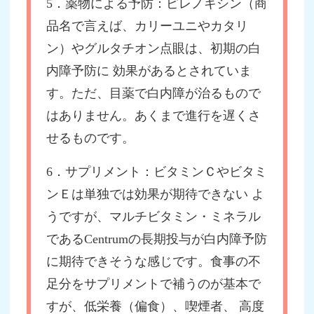
5．薬物による予防：ピレノキシン（商
品名で言えば、カリーユニやカタリ
ン）やグルタチオン点眼は、初期の白
内障予防に 効果があるとされていま
す。ただ、目薬で白内障が治るもので
はありません。あくまで進行を遅くさ
せるものです。
6．サプリメント：ビタミンＣやビタミ
ンＥは単独では効果が期待できない よ
うですが、マルチビタミン・ミネラル
であるCentrumの長期投与が白内障予防
に期待できそうな感じです。食事の不
足分をサプリメントで補うのが基本で
すが、低栄養（偏食）、喫煙者、 高度