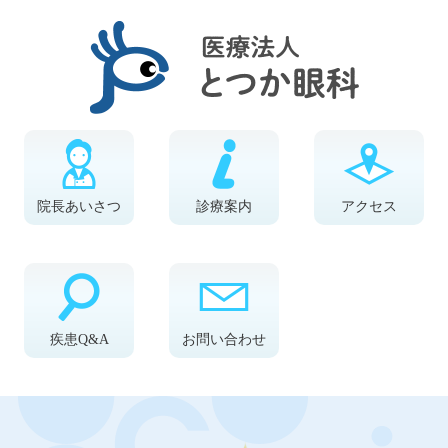
院長あいさつ
診療案内
アクセス
疾患Q&A
お問い合わせ