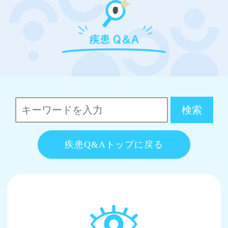
疾患Q&Aトップに戻る