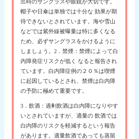
出時のサングラスや眼鏡が大切です。
帽子や日傘は単独では十分な 効果が期
待できないとされています。海や雪山
などでは紫外線被曝量は特に多くなる
ため、必ずサングラスをかけるように
しましょう。2．禁煙：禁煙によって白
内障発症リスクが低く なると報告され
ています。白内障症例の２０％は喫煙
に起因しているとされ、禁煙は白内障
の予防に極めて重要です。
3．飲酒：過剰飲酒は白内障になりやす
いとされていますが、適量の 飲酒では
白内障のリスクを軽減するという報告
があります。適量飲酒であっても蒸留