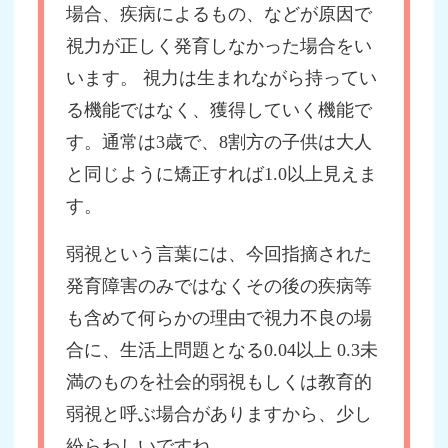
場合、疾病によるもの、などが原因で
視力が正しく発育しなかった場合をい
います。 視力は生まれながら持ってい
る機能ではなく、獲得していく機能で
す。通常は3歳で、8割方の子供は大人
と同じように矯正すれば1.0以上見えま
す。
弱視という言葉には、今回指摘された
発育障害のみではなくその後の疾病等
も含めて何らかの理由で視力不良の場
合に、生活上問題となる0.04以上 0.3未
満のものを社会的弱視もしくは教育的
弱視と呼ぶ場合がありますから、少し
紛らわしいですね。