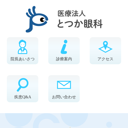
院長あいさつ
診療案内
アクセス
疾患Q&A
お問い合わせ