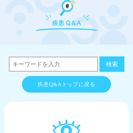
疾患Q&Aトップに戻る