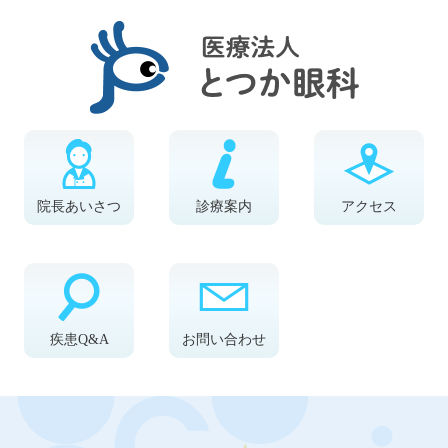
院長あいさつ
診療案内
アクセス
疾患Q&A
お問い合わせ