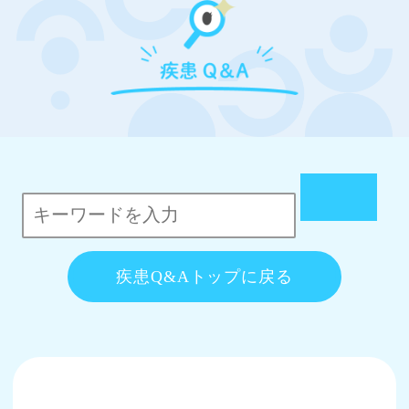
疾患Q&Aトップに戻る