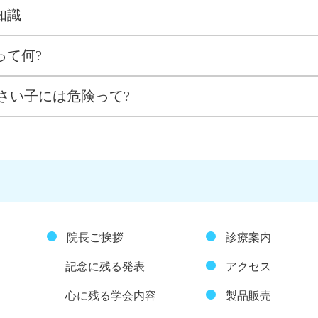
知識
って何?
さい子には危険って?
院長ご挨拶
診療案内
記念に残る発表
アクセス
心に残る学会内容
製品販売