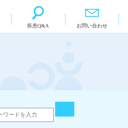
疾患Q&A
お問い合わせ