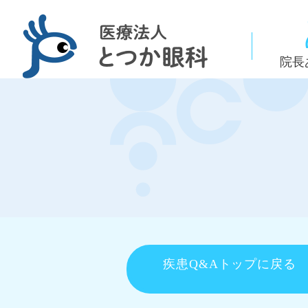
院長
疾患Q&Aトップに戻る