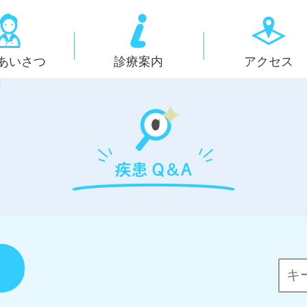
あいさつ
診療案内
アクセス