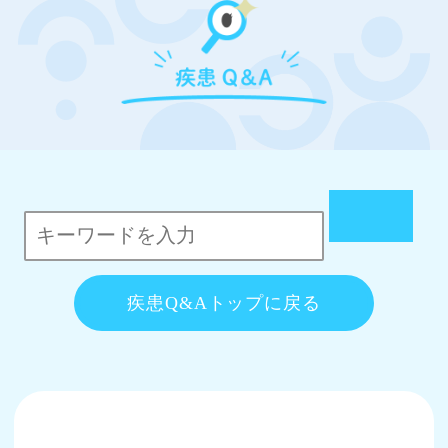
疾患Q&Aトップに戻る