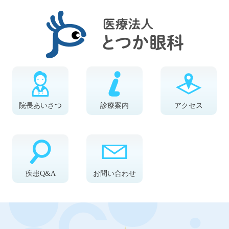
院長あいさつ
診療案内
アクセス
疾患Q&A
お問い合わせ